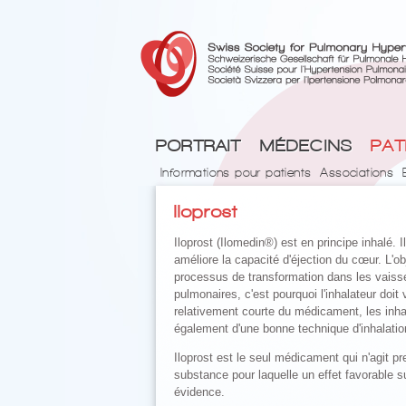
PORTRAIT
MÉDECINS
PAT
Informations pour patients
Associations
Iloprost
Iloprost (Ilomedin®) est en principe inhalé. I
améliore la capacité d'éjection du cœur. L'ob
processus de transformation dans les vaisse
pulmonaires, c'est pourquoi l'inhalateur doit
relativement courte du médicament, les inhal
également d'une bonne technique d'inhalatio
Iloprost est le seul médicament qui n'agit p
substance pour laquelle un effet favorable
évidence.