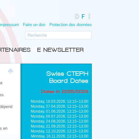
Impressum
Faire un don
Protection des données
RTENAIRES
E-NEWSLETTER
Swiss CTEPH
Board Dates
et
Dates in 2025/2026
les
Monday, 16.03.2026, 12:15–13:00
 dépend
Monday, 27.04.2026, 12:15–13:00
Monday, 01.06.2026, 12:15–13:00
Monday, 06.07.2026, 12:15–13:00
Monday, 24.08.2026, 12:15–13:00
Monday, 21.09.2026, 12:15–13:00
is en
Monday, 12.10.2026, 12:15–13:00
Monday, 16.11.2026, 12:15–13:00