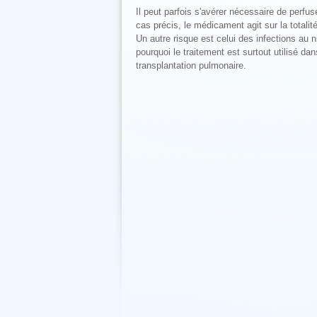
Il peut parfois s'avérer nécessaire de perf
cas précis, le médicament agit sur la totalit
Un autre risque est celui des infections au 
pourquoi le traitement est surtout utilisé d
transplantation pulmonaire.