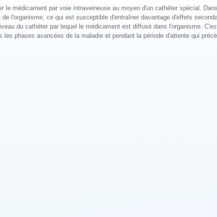
user le médicament par voie intraveineuse au moyen d'un cathéter spécial. Dan
é de l'organisme, ce qui est susceptible d'entraîner davantage d'effets seconda
niveau du cathéter par lequel le médicament est diffusé dans l'organisme. C'es
ans les phases avancées de la maladie et pendant la période d'attente qui préc