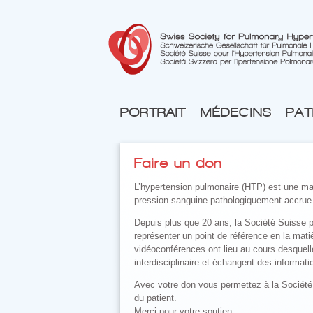
PORTRAIT
MÉDECINS
PAT
Faire un don
L’hypertension pulmonaire (HTP) est une mal
pression sanguine pathologiquement accrue d
Depuis plus que 20 ans, la Société Suisse 
représenter un point de référence en la mat
vidéoconférences ont lieu au cours desquell
interdisciplinaire et échangent des informatio
Avec votre don vous permettez à la Société
du patient.
Merci pour votre soutien.