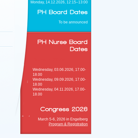
Monday, 14.12.2026, 12:15–13:00
PH Board Dates
To be announced
PH Nurse Board
Dates
Dates in 2026
Wednesday, 03.06.2026, 17.00-
18.00
Wednesday, 09.09.2026, 17.00-
18.00
Wednesday, 04.11.2026, 17.00-
18.00
Congress 2026
March 5-6, 2026 in Engelberg
Program & Registration