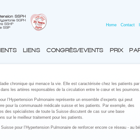
Home
Contact
IENTS
LIENS
CONGRÈS/EVENTS
PRIX
PA
adie chronique qui menace la vie. Elle est caractérisée chez les patients par
ans les artères responsables de la circulation entre le cœur et les poumons
pour l’Hypertension Pulmonaire représente un ensemble d’experts qui peut
ière pour la communauté médicale suisse et les patients. Par exemple, des
es des spécialistes de toute la Suisse discutent de cas sur une base
ns sur le meilleur traitement pour les patients.
 Suisse pour l’Hypertension Pulmonaire de renforcer encore ce réseau - au bé