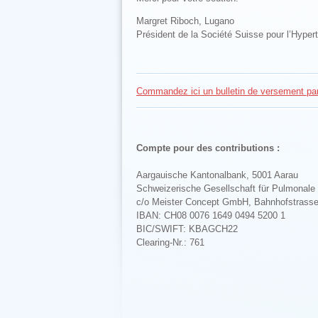
Margret Riboch, Lugano
Président de la Société Suisse pour l’Hype
Commandez ici un bulletin de versement pa
Compte pour des contributions :
Aargauische Kantonalbank, 5001 Aarau
Schweizerische Gesellschaft für Pulmonal
c/o Meister Concept GmbH, Bahnhofstrasse
IBAN: CH08 0076 1649 0494 5200 1
BIC/SWIFT: KBAGCH22
Clearing-Nr.: 761