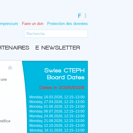
Impressum
Faire un don
Protection des données
RTENAIRES
E-NEWSLETTER
Swiss CTEPH
Board Dates
 une
.
Dates in 2025/2026
Monday, 16.03.2026, 12:15–13:00
Monday, 27.04.2026, 12:15–13:00
Monday, 01.06.2026, 12:15–13:00
Monday, 06.07.2026, 12:15–13:00
Monday, 24.08.2026, 12:15–13:00
néfice
Monday, 21.09.2026, 12:15–13:00
Monday, 12.10.2026, 12:15–13:00
Monday, 16.11.2026, 12:15–13:00