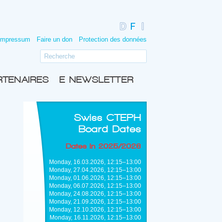
Impressum
Faire un don
Protection des données
RTENAIRES
E-NEWSLETTER
Swiss CTEPH
Board Dates
Dates in 2025/2026
Monday, 16.03.2026, 12:15–13:00
Monday, 27.04.2026, 12:15–13:00
Monday, 01.06.2026, 12:15–13:00
Monday, 06.07.2026, 12:15–13:00
Monday, 24.08.2026, 12:15–13:00
Monday, 21.09.2026, 12:15–13:00
Monday, 12.10.2026, 12:15–13:00
Monday, 16.11.2026, 12:15–13:00