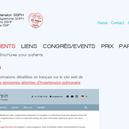
Home
Contact
IENTS
LIENS
CONGRÈS/EVENTS
PRIX
PA
Brochures pour patients
s
mations détaillées en français sur le site web de
s personnes atteintes d’hypertension pulmonaire