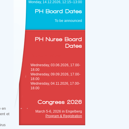
Monday, 14.12.2026, 12:15–13:00
PH Board Dates
To be announced
PH Nurse Board
Dates
Dates in 2026
Wednesday, 03.06.2026, 17.00-
18.00
Wednesday, 09.09.2026, 17.00-
18.00
Wednesday, 04.11.2026, 17.00-
18.00
Congress 2026
e en
March 5-6, 2026 in Engelberg
ent et
Program & Registration
irus