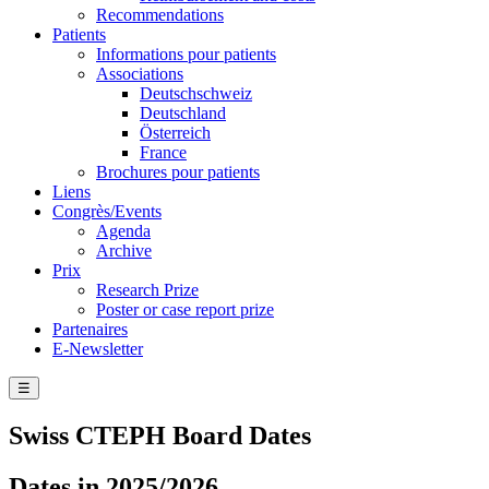
Recommendations
Patients
Informations pour patients
Associations
Deutschschweiz
Deutschland
Österreich
France
Brochures pour patients
Liens
Congrès/Events
Agenda
Archive
Prix
Research Prize
Poster or case report prize
Partenaires
E-Newsletter
☰
Swiss CTEPH Board Dates
Dates in 2025/2026