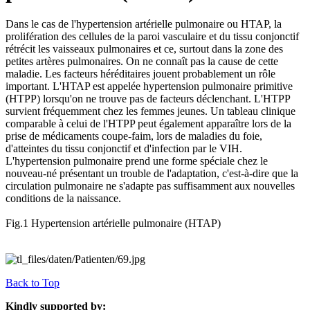
Dans le cas de l'hypertension artérielle pulmonaire ou HTAP, la
prolifération des cellules de la paroi vasculaire et du tissu conjonctif
rétrécit les vaisseaux pulmonaires et ce, surtout dans la zone des
petites artères pulmonaires. On ne connaît pas la cause de cette
maladie. Les facteurs héréditaires jouent probablement un rôle
important. L'HTAP est appelée hypertension pulmonaire primitive
(HTPP) lorsqu'on ne trouve pas de facteurs déclenchant. L'HTPP
survient fréquemment chez les femmes jeunes. Un tableau clinique
comparable à celui de l'HTPP peut également apparaître lors de la
prise de médicaments coupe-faim, lors de maladies du foie,
d'atteintes du tissu conjonctif et d'infection par le VIH.
L'hypertension pulmonaire prend une forme spéciale chez le
nouveau-né présentant un trouble de l'adaptation, c'est-à-dire que la
circulation pulmonaire ne s'adapte pas suffisamment aux nouvelles
conditions de la naissance.
Fig.1 Hypertension artérielle pulmonaire (HTAP)
Back to Top
Kindly supported by: