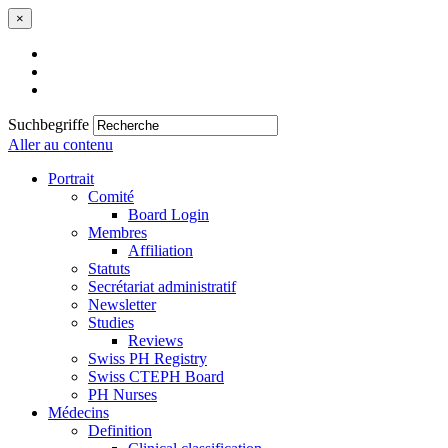
×
Suchbegriffe
Aller au contenu
Portrait
Comité
Board Login
Membres
Affiliation
Statuts
Secrétariat administratif
Newsletter
Studies
Reviews
Swiss PH Registry
Swiss CTEPH Board
PH Nurses
Médecins
Definition