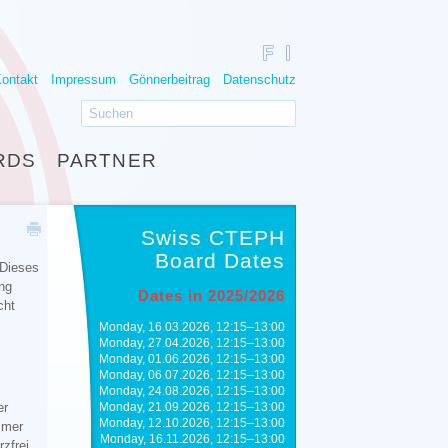
ontakt
Impressum
Gönnerbeitrag
Datenschutz
RDS
PARTNER
Swiss CTEPH
Board Dates
 Dieses
ung
Dates in 2025/2026
cht
Monday, 16.03.2026, 12:15–13:00
Monday, 27.04.2026, 12:15–13:00
Monday, 01.06.2026, 12:15–13:00
Monday, 06.07.2026, 12:15–13:00
Monday, 24.08.2026, 12:15–13:00
er
Monday, 21.09.2026, 12:15–13:00
Monday, 12.10.2026, 12:15–13:00
mmer
Monday, 16.11.2026, 12:15–13:00
zfrei