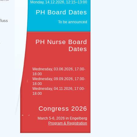
Monday, 14.12.2026, 12:15–13:00
PH Board Dates
fluss
To be announced
PH Nurse Board
n.
Dates
Dates in 2026
Wednesday, 03.06.2026, 17.00-
18.00
Wednesday, 09.09.2026, 17.00-
18.00
Wednesday, 04.11.2026, 17.00-
18.00
Congress 2026
March 5-6, 2026 in Engelberg
Program & Registration