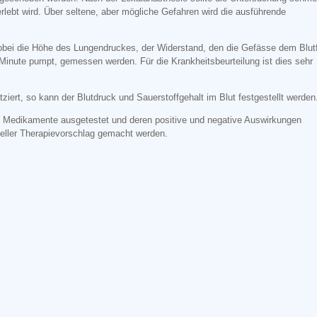
erlebt wird. Über seltene, aber mögliche Gefahren wird die ausführende
bei die Höhe des Lungendruckes, der Widerstand, den die Gefässe dem Blut
 Minute pumpt, gemessen werden. Für die Krankheitsbeurteilung ist dies sehr
atziert, so kann der Blutdruck und Sauerstoffgehalt im Blut festgestellt werde
 Medikamente ausgetestet und deren positive und negative Auswirkungen
ueller Therapievorschlag gemacht werden.