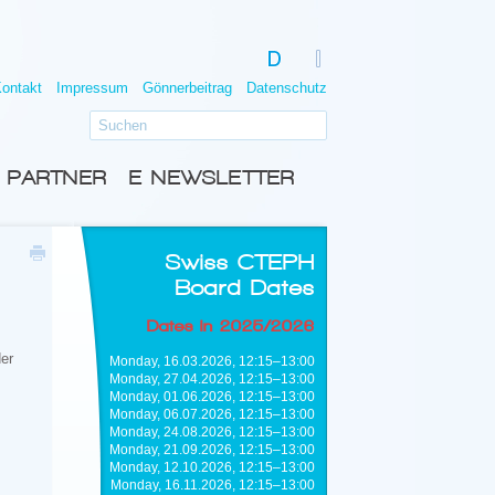
ontakt
Impressum
Gönnerbeitrag
Datenschutz
PARTNER
E-NEWSLETTER
Swiss CTEPH
Board Dates
Dates in 2025/2026
der
Monday, 16.03.2026, 12:15–13:00
Monday, 27.04.2026, 12:15–13:00
Monday, 01.06.2026, 12:15–13:00
Monday, 06.07.2026, 12:15–13:00
Monday, 24.08.2026, 12:15–13:00
Monday, 21.09.2026, 12:15–13:00
Monday, 12.10.2026, 12:15–13:00
Monday, 16.11.2026, 12:15–13:00