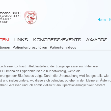
Home
K
NTEN
LINKS
KONGRESS/EVENTS
AWARDS
tionen
Patientenbroschüren
Patientenvideos
ch eine Kontrastmitteldarstellung der Lungengefässe auch kleinere
 Pulmonalen Hypertonie ist sie nur notwendig, wenn die
erungen der Blutflusses zeigt. Durch die Untersuchung wird festgestellt, wie
t und insbesondere, wo diese sich befinden, ob eher in den kleineren Ästen 
ahen Gefässen und, ob somit vielleicht ein Operationsmöglichkeit besteht.