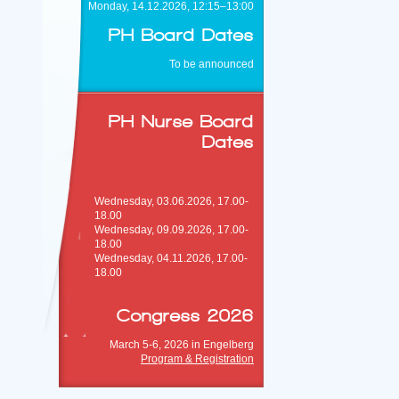
Monday, 14.12.2026, 12:15–13:00
PH Board Dates
To be announced
PH Nurse Board
Dates
Dates in 2026
Wednesday, 03.06.2026, 17.00-
18.00
Wednesday, 09.09.2026, 17.00-
18.00
Wednesday, 04.11.2026, 17.00-
18.00
Congress 2026
March 5-6, 2026 in Engelberg
Program & Registration