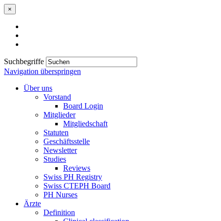
×
Suchbegriffe
Navigation überspringen
Über uns
Vorstand
Board Login
Mitglieder
Mitgliedschaft
Statuten
Geschäftsstelle
Newsletter
Studies
Reviews
Swiss PH Registry
Swiss CTEPH Board
PH Nurses
Ärzte
Definition