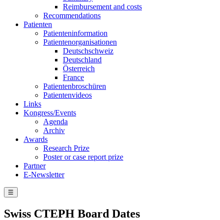
Reimbursement and costs
Recommendations
Patienten
Patienteninformation
Patientenorganisationen
Deutschschweiz
Deutschland
Österreich
France
Patientenbroschüren
Patientenvideos
Links
Kongress/Events
Agenda
Archiv
Awards
Research Prize
Poster or case report prize
Partner
E-Newsletter
☰
Swiss CTEPH Board Dates